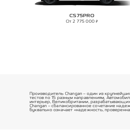
CS75PRO
₽
От 2 775 000
Производитель Changan – один из крупнейши
тестов по 15 разным направлениям. Автомоби
интерьер, Великобритании, разрабатывающих
Changan – сбалансированное сочетание надеж
буквально означает «надежность, проверенна