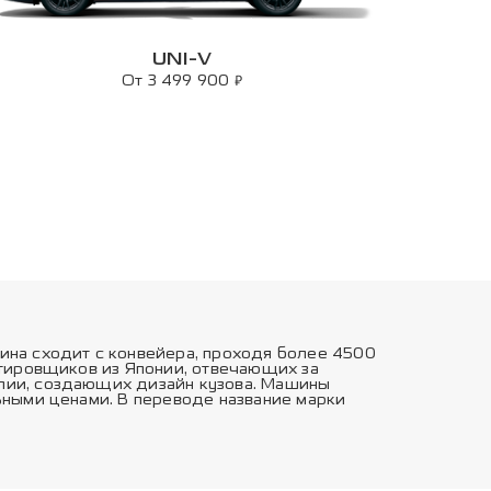
UNI-V
₽
От 3 499 900
ина сходит с конвейера, проходя более 4500
ктировщиков из Японии, отвечающих за
лии, создающих дизайн кузова. Машины
ьными ценами. В переводе название марки