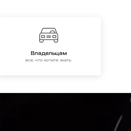
Владельцам
все, что хотите знать