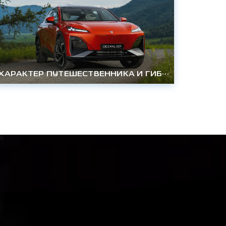
ХАРАКТЕР ПУТЕШЕСТВЕННИКА И ГИБРИДНАЯ МОЩЬ DEEPAL S07 УЖЕ В РОССИИ