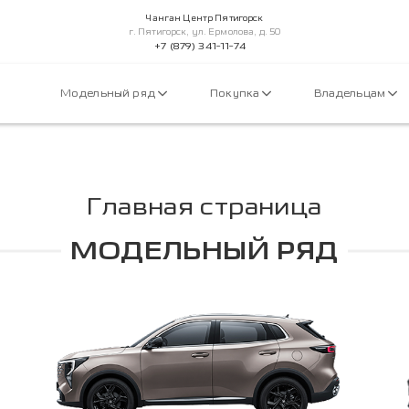
Чанган Центр Пятигорск
г. Пятигорск, ул. Ермолова, д. 50
+7 (879) 341-11-74
Модельный ряд
Покупка
Владельцам
Главная страница
МОДЕЛЬНЫЙ РЯД