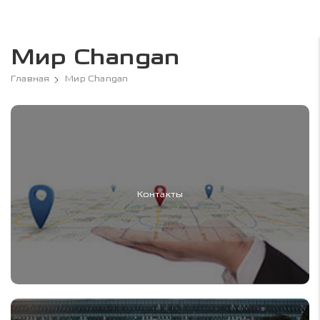
Мир Changan
Главная
Мир Changan
Контакты