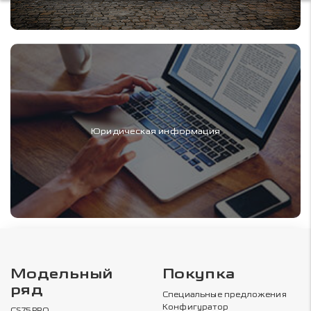
Юридическая информация
Модельный
Покупка
ряд
Специальные предложения
Конфигуратор
CS75PRO