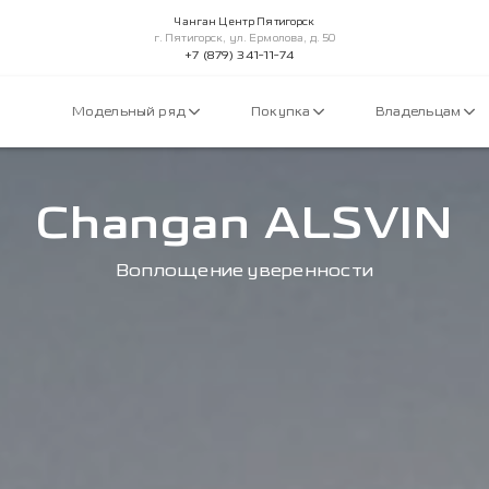
Чанган Центр Пятигорск
г. Пятигорск, ул. Ермолова, д. 50
+7 (879) 341-11-74
Модельный ряд
Покупка
Владельцам
Changan ALSVIN
Воплощение уверенности