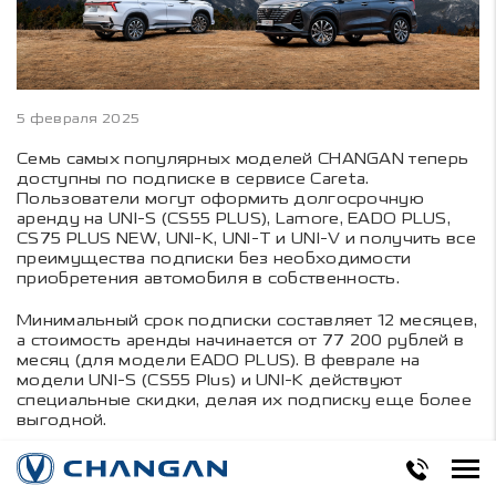
5 февраля 2025
Семь самых популярных моделей CHANGAN теперь
доступны по подписке в сервисе Careta.
Пользователи могут оформить долгосрочную
аренду на UNI-S (CS55 PLUS), Lamore, EADO PLUS,
CS75 PLUS NEW, UNI-K, UNI-T и UNI-V и получить все
преимущества подписки без необходимости
приобретения автомобиля в собственность.
Минимальный срок подписки составляет 12 месяцев,
а стоимость аренды начинается от 77 200 рублей в
месяц (для модели EADO PLUS). В феврале на
модели UNI-S (CS55 Plus) и UNI-K действуют
специальные скидки, делая их подписку еще более
выгодной.
Подписка на автомобиль – это удобный и выгодный
формат использования транспортного средства,