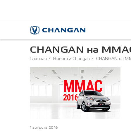
CHANGAN на ММАС
Главная
Новости Changan
CHANGAN на М
1 августа 2016