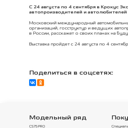
С 24 августа по 4 сентября в Крокус Э
автопроизводителей и автолюбителей 
Московский международный автомобильный
организаций, госструктур и ведущих авто
в России, расскажет о своих планах на бу
Выставка пройдет с 24 августа по 4 сентяб
Поделиться в соцсетях:
Модельный ряд
Пок
CS75PRO
Специал