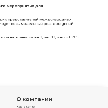
ного мероприятия для
учших представителей международных
ирует весь модельный ряд, доступный
ложен в павильоне 3, зал 13, место С205.
О компании
Карта сайта