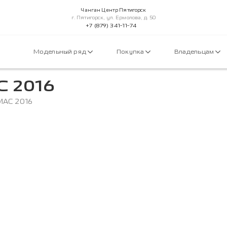
Чанган Центр Пятигорск
г. Пятигорск, ул. Ермолова, д. 50
+7 (879) 341-11-74
Модельный ряд
Покупка
Владельцам
 2016
МАС 2016