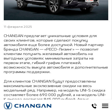
11 февраля 2025
CHANGAN предлагает уникальные условия для
своих клиентов, которые сделают покупку
автомобиля еще более доступной. Новый партнер
бренда CHANGAN — «РЕСО-Лизинг» — позволит
клиентам получить желаемый автомобиль на
выгодных условиях: минимальные затраты на
первом этапе, гибкий график платежей,
возможность выкупа автомобиля и дополнительные
программы поддержки.
Для клиентов CHANGAN будут предоставлены
максимальные эксклюзивные скидки на весь
модельный ряд. Например, на модель UNI-S скидка
составляет более 690 000 рублей, а на модель UNI-
K выгода достигает 845 000 рублей. Аванс
начинается всего от 10%, а срок лизинга может
достигать пяти лет. В дополнение к этому,