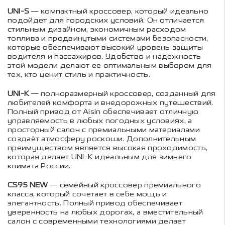
UNI-S
— компактный кроссовер, который идеально
подойдет для городских условий. Он отличается
стильным дизайном, экономичным расходом
топлива и продвинутыми системами безопасности,
которые обеспечивают высокий уровень защиты
водителя и пассажиров. Удобство и надежность
этой модели делают ее оптимальным выбором для
тех, кто ценит стиль и практичность.
UNI-K
— полноразмерный кроссовер, созданный для
любителей комфорта и внедорожных путешествий.
Полный привод от Aisin обеспечивает отличную
управляемость в любых погодных условиях, а
просторный салон с премиальными материалами
создаёт атмосферу роскоши. Дополнительным
преимуществом является высокая проходимость,
которая делает UNI-K идеальным для зимнего
климата России.
CS95 NEW
— семейный кроссовер премиального
класса, который сочетает в себе мощь и
элегантность. Полный привод обеспечивает
уверенность на любых дорогах, а вместительный
салон с современными технологиями делает