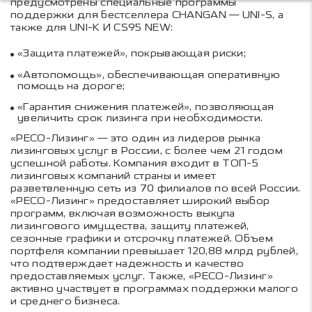
предусмотрены специальные программы
поддержки для бестселлера CHANGAN — UNI-S, а
также для UNI-K И CS95 NEW:
«Защита платежей», покрывающая риски;
«Автопомощь», обеспечивающая оперативную
помощь на дороге;
«Гарантия снижения платежей», позволяющая
увеличить срок лизинга при необходимости.
«РЕСО-Лизинг» — это один из лидеров рынка
лизинговых услуг в России, с более чем 21 годом
успешной работы. Компания входит в ТОП-5
лизинговых компаний страны и имеет
разветвленную сеть из 70 филиалов по всей России.
«РЕСО-Лизинг» предоставляет широкий выбор
программ, включая возможность выкупа
лизингового имущества, защиту платежей,
сезонные графики и отсрочку платежей. Объем
портфеля компании превышает 120,88 млрд рублей,
что подтверждает надежность и качество
предоставляемых услуг. Также, «РЕСО-Лизинг»
активно участвует в программах поддержки малого
и среднего бизнеса.