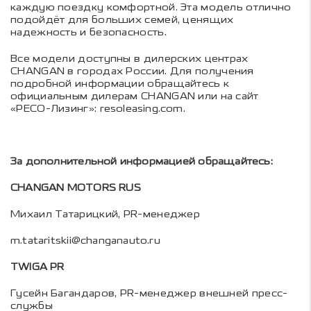
каждую поездку комфортной. Эта модель отлично
подойдёт для больших семей, ценящих
надежность и безопасность.
Все модели доступны в дилерских центрах
CHANGAN в городах России. Для получения
подробной информации обращайтесь к
официальным дилерам CHANGAN или на сайт
«РЕСО-Лизинг»:
resoleasing.com
.
За дополнительной информацией обращайтесь:
CHANGAN MOTORS RUS
Михаил Татарицкий, PR-менеджер
m.tataritskii@changanauto.ru
TWIGA PR
Гусейн Багандаров, PR-менеджер внешней пресс-
службы