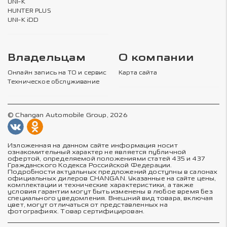
UNI-K
HUNTER PLUS
UNI-K iDD
Владельцам
О компании
Онлайн запись на ТО и сервис
Карта сайта
Техническое обслуживание
© Changan Automobile Group, 2026
Изложенная на данном сайте информация носит
ознакомительный характер не является публичной
офертой, определяемой положениями статей 435 и 437
Гражданского Кодекса Российской Федерации.
Подробности актуальных предложений доступны в салонах
официальных дилеров CHANGAN. Указанные на сайте цены,
комплектации и технические характеристики, а также
условия гарантии могут быть изменены в любое время без
специального уведомления. Внешний вид товара, включая
цвет, могут отличаться от представленных на
фотографиях. Товар сертифицирован.