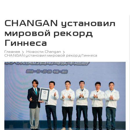
CHANGAN установил
мировой рекорд
Гиннеса
Главная
Новости Changan
CHANGAN установил мировой рекорд Гиннеса