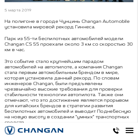
5 марта 2019
На полигоне в городе Чунцинь Changan Automobile
установила мировой рекорд Гиннеса.
Парк из 55-ти беспилотных автомобилей модели
Changan CS 55 проехали около 3 км со скоростью 30
км в час.
Это событие стало крупнейшим парадом
автомобилей на автопилоте, а компания Changan
стала первым автомобильным брендом в мире,
которая установила данный рекорд. По словам
инженеров Changan, были предъявлены
чрезвычайно высокие требования для проверки
стабильности технологии автопилота. Также они
отмечают, что это достижение является прорывом
для китайских брендов в стратегии развития
беспилотных автомобилей и выводит Поднебесную
на новую высоту в создании "умных" транспортных
средств.