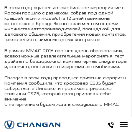
В этом году лучшее автомобильное мероприятие в
России прошло с размахом, собрав под одной
крышей тысячи людей. На 12 дней павильоны
московского Крокус Экспо стали местом встречи
множества автопроизводителей, площадкой для
делового общения, приобретения новых контактов,
заключения взаимовыгодных контрактов.
В рамках ММАС-2016 прошел «день образования»,
всевозможные развлекательные мероприятия, тест-
драйвы по бездорожью, компьютерные симуляторы
и, конечно, выставки с шикарными автомобилями.
Changan в этом году преподнес приятные сюрпризы.
Компания сообщила, что кроссовер CS35 будет
собираться в Липецке, и продемонстрировала
стильный CS75, который сразу привлек к себе
внимание.
С нетерпением будем ждать следующего ММАС.
Поделиться в соцсетях: