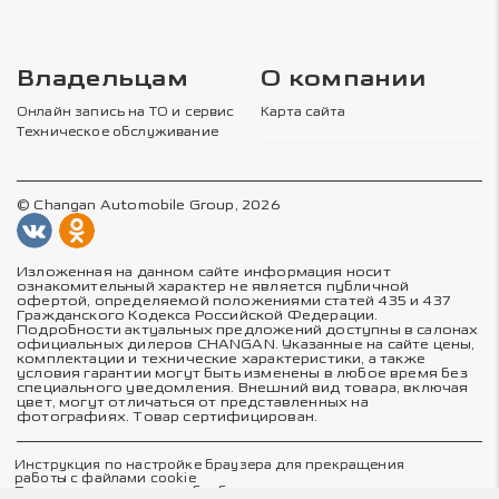
Владельцам
О компании
Онлайн запись на ТО и сервис
Карта сайта
Техническое обслуживание
© Changan Automobile Group, 2026
Изложенная на данном сайте информация носит
ознакомительный характер не является публичной
офертой, определяемой положениями статей 435 и 437
Гражданского Кодекса Российской Федерации.
Подробности актуальных предложений доступны в салонах
официальных дилеров CHANGAN. Указанные на сайте цены,
комплектации и технические характеристики, а также
условия гарантии могут быть изменены в любое время без
специального уведомления. Внешний вид товара, включая
цвет, могут отличаться от представленных на
фотографиях. Товар сертифицирован.
Инструкция по настройке браузера для прекращения
работы с файлами cookie
Политика в отношении обработки персональных данных