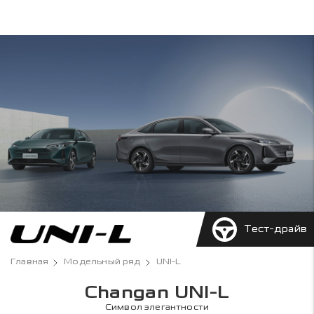
Тест-драйв
Главная
Модельный ряд
UNI-L
Changan UNI-L
Символ элегантности