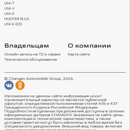
UNI-T
UNI-V
UNI-K
HUNTER PLUS
UNI-K iDD
Владельцам
О компании
Онлайн запись на ТО и сервис
Карта сайта
Техническое обслуживание
© Changan Automobile Group, 2026
Изложенная на данном сайте информация носит
ознакомительный характер не является публичной
офертой, определяемой положениями статей 435 и 437
Гражданского Кодекса Российской Федерации.
Подробности актуальных предложений доступны в салонах
официальных дилеров CHANGAN. Указанные на сайте цены,
комплектации и технические характеристики, а также
условия гарантии могут быть изменены в любое время без
специального уведомления. Внешний вид товара, включая