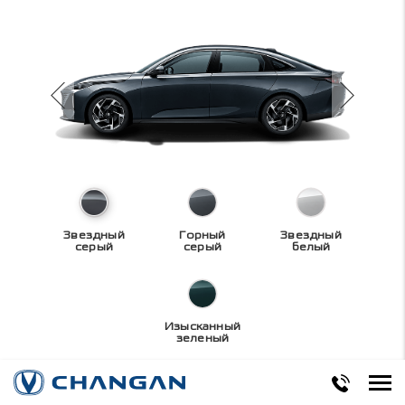
Звездный
Горный
Звездный
серый
серый
белый
Изысканный
зеленый
Технические