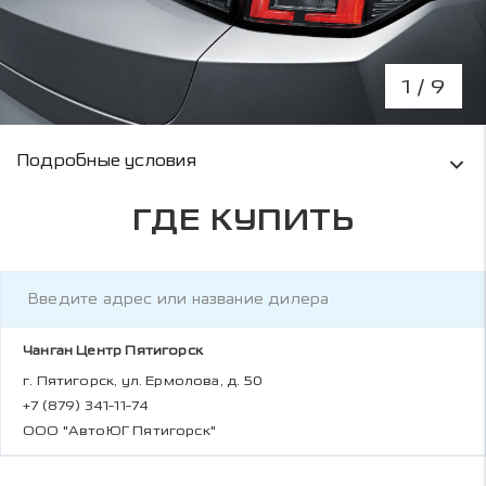
1
/ 9
Условия кредитования и информация о рас
Подробные условия
ГДЕ КУПИТЬ
Чанган Центр Пятигорск
г. Пятигорск, ул. Ермолова, д. 50
+7 (879) 341-11-74
ООО "АвтоЮГ Пятигорск"