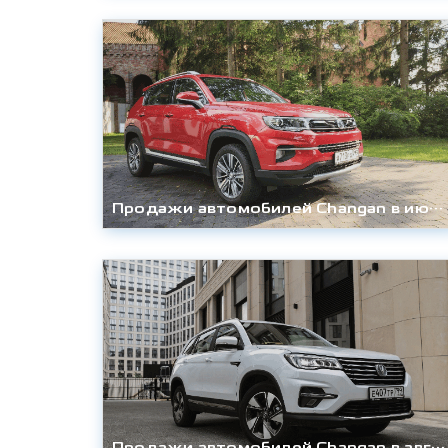
Продажи автомобилей Changan в июле 2020 года выросли в 4 раза
Продажи автомобилей Changan в августе 2020 года выросли в 3,8 раза