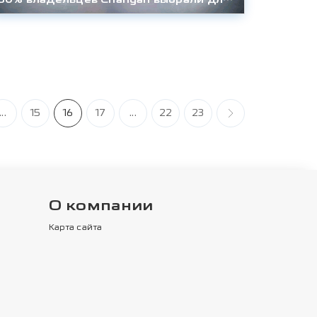
...
15
16
17
...
22
23
О компании
Карта сайта