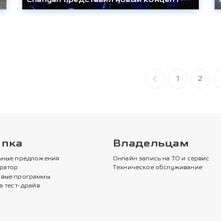
1
2
упка
Владельцам
ьные предложения
Онлайн запись на ТО и сервис
ратор
Техническое обслуживание
вые программы
а тест-драйв